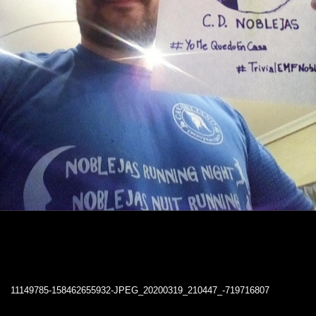
11149785-158462655932-JPEG_20200319_210447_-719716807