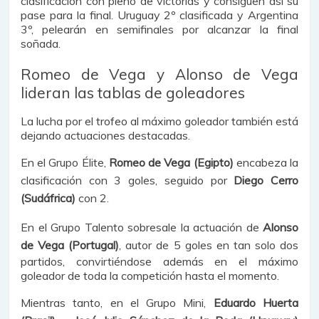
clasificación con pleno de victorias y consiguen asi su
pase para la final. Uruguay 2º clasificada y Argentina
3º, pelearán en semifinales por alcanzar la final
soñada.
Romeo de Vega y Alonso de Vega
lideran las tablas de goleadores
La lucha por el trofeo al máximo goleador también está
dejando actuaciones destacadas.
En el Grupo Élite,
Romeo de Vega (Egipto)
encabeza la
clasificación con 3 goles, seguido por
Diego Cerro
(Sudáfrica)
con 2.
En el Grupo Talento sobresale la actuación de
Alonso
de Vega (Portugal)
, autor de 5 goles en tan solo dos
partidos, convirtiéndose además en el máximo
goleador de toda la competición hasta el momento.
Mientras tanto, en el Grupo Mini,
Eduardo Huerta