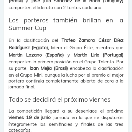
(Brasil)
y
José Julio Sánchez de la Roda (Uruguay)
comparten el liderato con 2 tantos cada uno.
Los porteros también brillan en la
Summer Cup
En la clasificación del
Trofeo Zamora
,
César Díez
Rodríguez (Egipto),
lidera el Grupo Élite, mientras que
Martín Lozano (España)
y
Martín Lirio (Portugal)
comparten la primera posición en el Grupo Talento. Por
su parte,
Izan Mejía (Brasil)
encabeza la clasificación
en el Grupo Mini, aunque la lucha por el premio al mejor
portero continúa completamente abierta de cara a la
jornada final.
Todo se decidirá el próximo viernes
La competición llegará a su desenlace el próximo
viernes 19 de junio
, jornada en la que se disputarán
íntegramente las semifinales y finales de las tres
categorías.