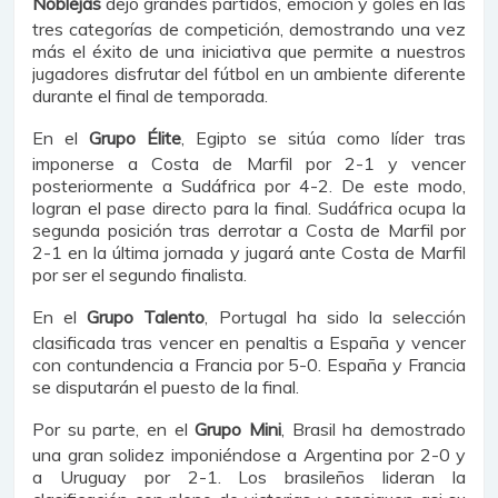
Noblejas
dejó grandes partidos, emoción y goles en las
tres categorías de competición, demostrando una vez
más el éxito de una iniciativa que permite a nuestros
jugadores disfrutar del fútbol en un ambiente diferente
durante el final de temporada.
En el
Grupo Élite
, Egipto se sitúa como líder tras
imponerse a Costa de Marfil por 2-1 y vencer
posteriormente a Sudáfrica por 4-2. De este modo,
logran el pase directo para la final. Sudáfrica ocupa la
segunda posición tras derrotar a Costa de Marfil por
2-1 en la última jornada y jugará ante Costa de Marfil
por ser el segundo finalista.
En el
Grupo Talento
, Portugal ha sido la selección
clasificada tras vencer en penaltis a España y vencer
con contundencia a Francia por 5-0. España y Francia
se disputarán el puesto de la final.
Por su parte, en el
Grupo Mini
, Brasil ha demostrado
una gran solidez imponiéndose a Argentina por 2-0 y
a Uruguay por 2-1. Los brasileños lideran la