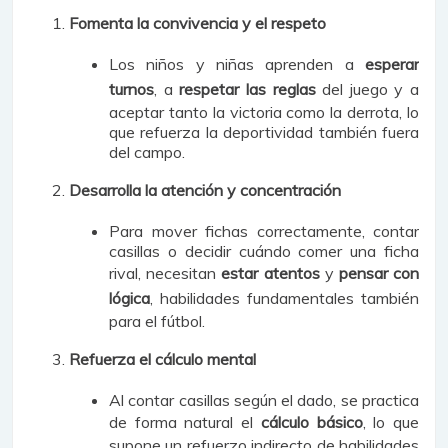
Fomenta la convivencia y el respeto
Los niños y niñas aprenden a
esperar
turnos
, a
respetar las reglas
del juego y a
aceptar tanto la victoria como la derrota, lo
que refuerza la deportividad también fuera
del campo.
Desarrolla la atención y concentración
Para mover fichas correctamente, contar
casillas o decidir cuándo comer una ficha
rival, necesitan
estar atentos
y
pensar con
lógica
, habilidades fundamentales también
para el fútbol.
Refuerza el cálculo mental
Al contar casillas según el dado, se practica
de forma natural el
cálculo básico
, lo que
supone un refuerzo indirecto de habilidades