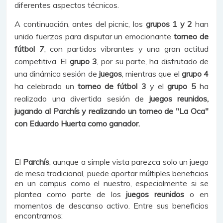
diferentes aspectos técnicos.
A continuación, antes del picnic, los
grupos 1 y 2
han
unido fuerzas para disputar un emocionante
torneo de
fútbol 7
, con partidos vibrantes y una gran actitud
competitiva. El
grupo 3
, por su parte, ha disfrutado de
una dinámica sesión de
juegos
, mientras que el
grupo 4
ha celebrado un
torneo de fútbol 3
y el
grupo 5
ha
realizado una divertida sesión de
juegos reunidos,
jugando al Parchís y realizando un torneo de "La Oca"
con
Eduardo Huerta
como
ganador.
El
Parchís
, aunque a simple vista parezca solo un juego
de mesa tradicional, puede aportar múltiples beneficios
en un campus como el nuestro, especialmente si se
plantea como parte de los
juegos reunidos
o en
momentos de descanso activo. Entre sus beneficios
encontramos: