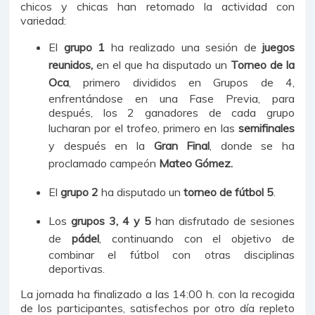
chicos y chicas han retomado la actividad con
variedad:
El
grupo 1
ha realizado una sesión de
juegos
reunidos,
en el que ha disputado un
Torneo de la
Oca
, primero divididos en Grupos de 4,
enfrentándose en una Fase Previa, para
después, los 2 ganadores de cada grupo
lucharan por el trofeo, primero en las
semifinales
y después en la
Gran Final
, donde se ha
proclamado campeón
Mateo Gómez.
El
grupo 2
ha disputado un
torneo de fútbol 5
.
Los
grupos 3, 4 y 5
han disfrutado de sesiones
de
pádel
, continuando con el objetivo de
combinar el fútbol con otras disciplinas
deportivas.
La jornada ha finalizado a las 14:00 h. con la recogida
de los participantes, satisfechos por otro día repleto