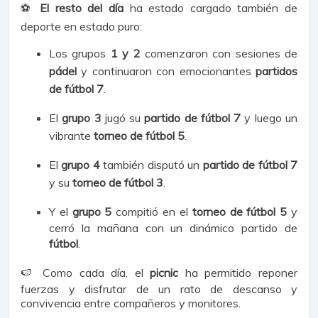
⚽
El resto del día
ha estado cargado también de
deporte en estado puro:
Los grupos
1 y 2
comenzaron con sesiones de
pádel
y continuaron con emocionantes
partidos
de fútbol 7
.
El
grupo 3
jugó su
partido de fútbol 7
y luego un
vibrante
torneo de fútbol 5
.
El
grupo 4
también disputó un
partido de fútbol 7
y su
torneo de fútbol 3
.
Y el
grupo 5
compitió en el
torneo de fútbol 5
y
cerró la mañana con un dinámico partido de
fútbol
.
🍉 Como cada día, el
picnic
ha permitido reponer
fuerzas y disfrutar de un rato de descanso y
convivencia entre compañeros y monitores.