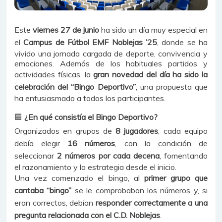
Este
viernes 27 de junio
ha sido un día muy especial en
el
Campus de Fútbol EMF Noblejas ’25
, donde se ha
vivido una jornada cargada de deporte, convivencia y
emociones. Además de los habituales partidos y
actividades físicas, la
gran novedad del día ha sido la
celebración del “Bingo Deportivo”
, una propuesta que
ha entusiasmado a todos los participantes.
🟦
¿En qué consistía el Bingo Deportivo?
Organizados en grupos de
8 jugadores
, cada equipo
debía elegir
16 números
, con la condición de
seleccionar
2 números por cada decena
, fomentando
el razonamiento y la estrategia desde el inicio.
Una vez comenzado el bingo, al
primer grupo que
cantaba “bingo”
se le comprobaban los números y, si
eran correctos, debían
responder correctamente a una
pregunta relacionada con el C.D. Noblejas
.