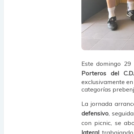
Este domingo 29 
Porteros del C.D
exclusivamente en 
categorías prebenj
La jornada arranc
defensivo
, seguida
con picnic, se a
lateral
, trabajando