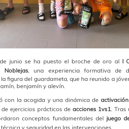
de junio se ha puesto el broche de oro al
I 
. Noblejas
, una experiencia formativa de 
la figura del guardameta, que ha reunido a jóve
amín, benjamín y alevín.
ó con la acogida y una dinámica de
activación
 de ejercicios prácticos de
acciones 1vs1
. Tras
bordaron conceptos fundamentales del
juego d
 técnica y seguridad en las intervenciones.