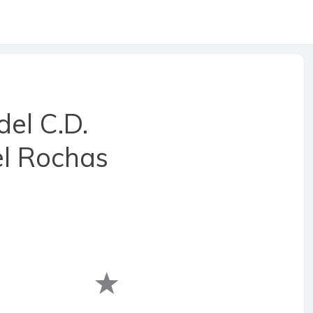
del C.D.
el Rochas