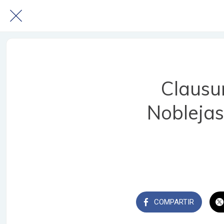
Clausur
Noblejas
COMPARTIR