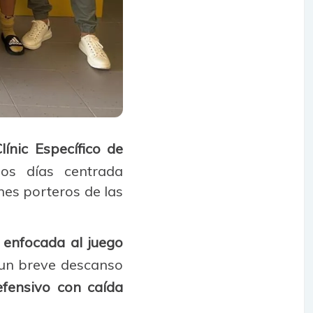
Clínic Específico de
dos días centrada
nes porteros de las
 enfocada al juego
 un breve descanso
efensivo con caída