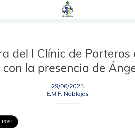
a del I Clínic de Porteros 
 con la presencia de Áng
29/06/2025
E.M.F. Noblejas
POST