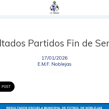
ltados Partidos Fin de S
17/01/2026
E.M.F. Noblejas
POST