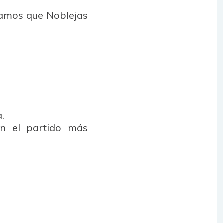
tamos que Noblejas
.
n el partido más