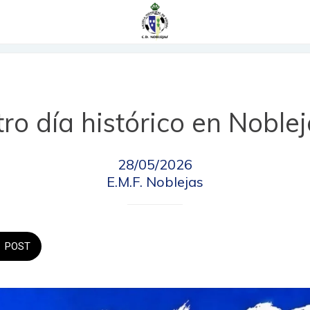
ro día histórico en Noble
28/05/2026
E.M.F. Noblejas
POST