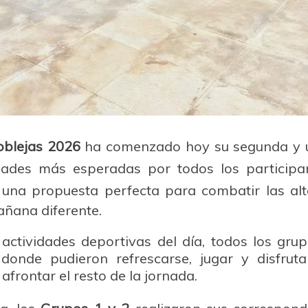
blejas 2026
ha comenzado hoy su segunda y 
idades más esperadas por todos los participa
, una propuesta perfecta para combatir las al
añana diferente.
 actividades deportivas del día, todos los gru
 donde pudieron refrescarse, jugar y disfru
frontar el resto de la jornada.