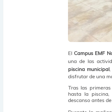
El
Campus EMF No
una de las activ
piscina municipal
disfrutar de una m
Tras las primeras
hasta la piscina,
descanso antes de a