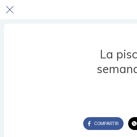
La pisc
semana
COMPARTIR