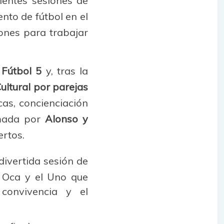
ientes sesiones de
nto de fútbol en el
ones para trabajar
 Fútbol 5
y, tras la
Cultural por parejas
cas, concienciación
rmada por
Alonso y
ertos.
ivertida sesión de
a Oca y el Uno que
convivencia y el