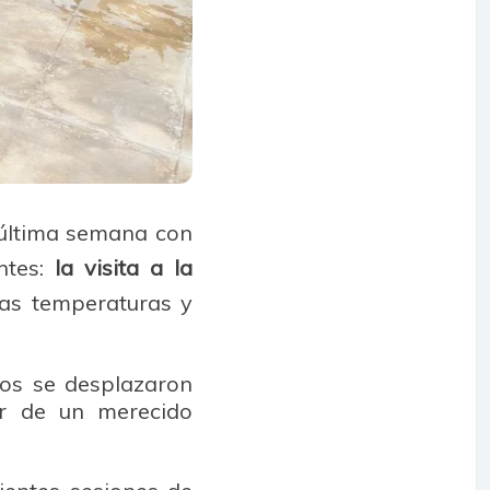
última semana con
ntes:
la visita a la
tas temperaturas y
pos se desplazaron
tar de un merecido