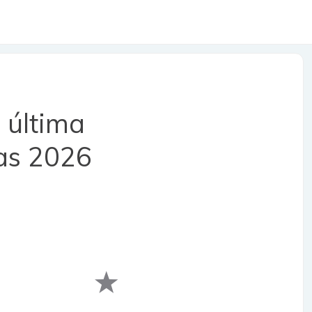
a última
as 2026