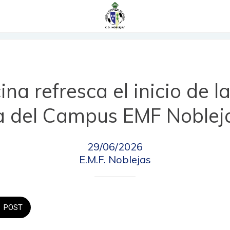
ina refresca el inicio de l
 del Campus EMF Noblej
29/06/2026
E.M.F. Noblejas
POST