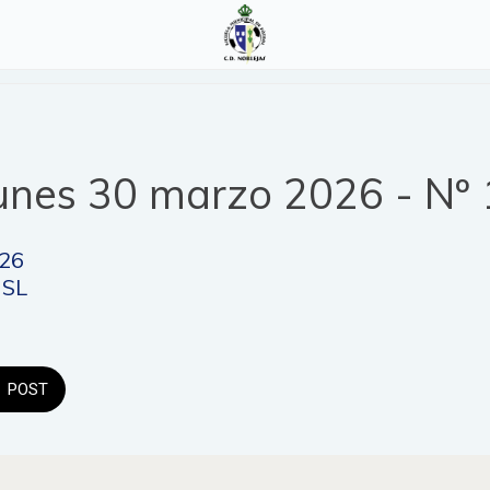
unes 30 marzo 2026 - Nº
026
 SL
POST