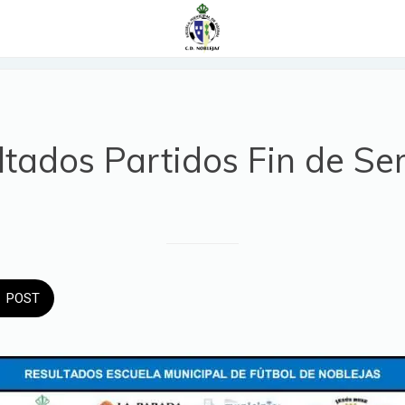
ltados Partidos Fin de S
POST