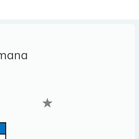
emana