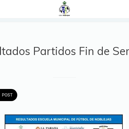
ltados Partidos Fin de S
POST