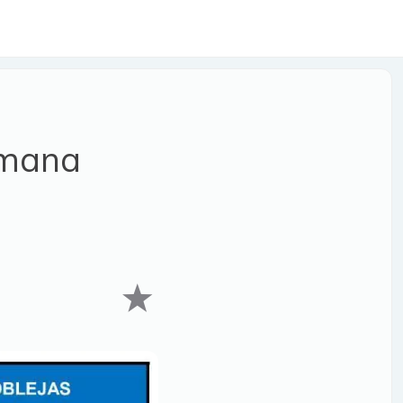
emana