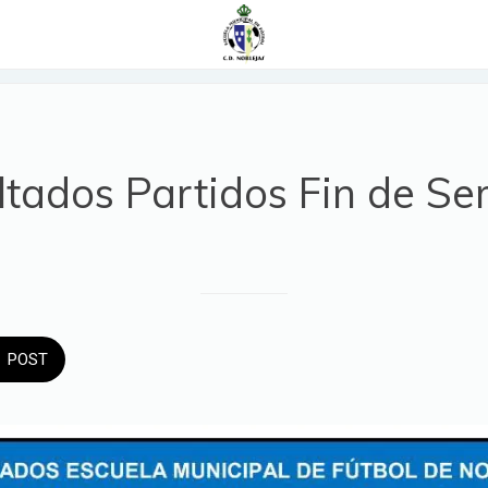
ltados Partidos Fin de S
POST